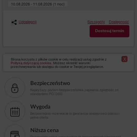
10.08.2026 - 11.08.2026 (1 noc)
Udostępnij
Szczegóły
Dostępność
Dostosuj termin
X
Strona korzysta z plików cookie w celu realizacji usług zgodnie z
Polityką dotyczącą cookies
. Możesz określić warunki
przechowywania lub dostępu do cookie w Twojej przeglądarce.
Bezpieczeństwo
Najwyższy poziom bezpieczeństwa zapewnia zgodność ze
standardem PCI DSS.
Wygoda
Bezpośrednia rezerwacja to gwarancja dostępności pokoju i
pełna oferta.
Niższa cena
Rezerwacja przez nasz system to lepsze warunki rezerwacji,