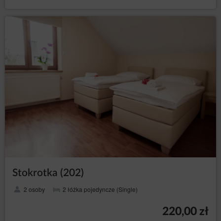
Stokrotka (202)
2 osoby
2 łóżka pojedyncze (Single)
220,00 zł