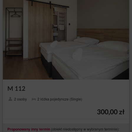
M 112
2 osoby
2 łóżka pojedyncze (Single)
300,00 zł
(obiekt niedostępny w wybranym terminie):
Proponowany inny termin