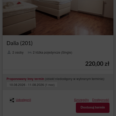
Dalia (201)
2 osoby
2 łóżka pojedyncze (Single)
220,00 zł
(obiekt niedostępny w wybranym terminie):
Proponowany inny termin
10.08.2026 - 11.08.2026 (1 noc)
Udostępnij
Szczegóły
Dostępność
Dostosuj termin