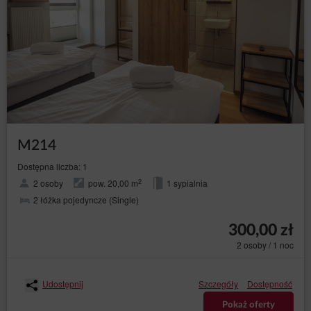
M214
Dostępna liczba: 1
2
2 osoby
pow. 20,00 m
1 sypialnia
2 łóżka pojedyncze (Single)
300,00 zł
2 osoby / 1 noc
Udostępnij
Szczegóły
Dostępność
Pokaż oferty